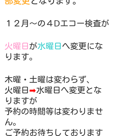
部変更
となります。
１２月～の４Ⅾエコー検査が
火曜日
が
水曜日
へ変更にな
ります。
木曜・土曜は変わらず、
火曜日
➡
水曜日へ変更とな
りますが
予約の時間等は変わりませ
ん。
ご予約お待ちしております