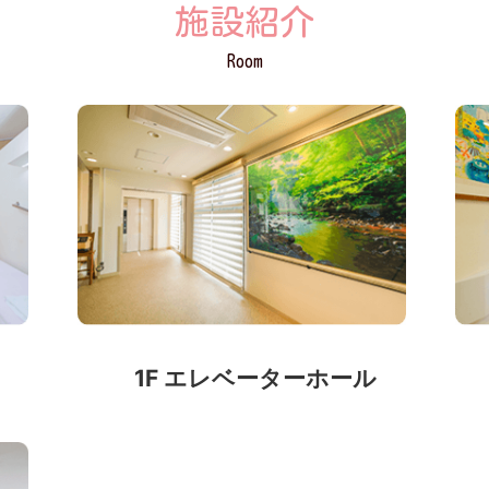
施設紹介
Room
1F エレベーターホール