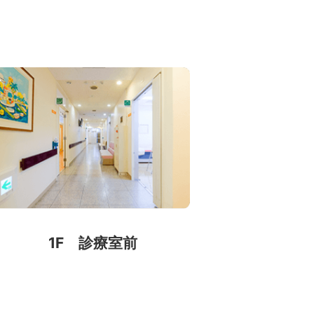
1F 診療室前