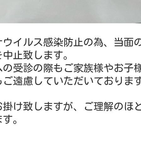
ナウイルス感染防止の為、当面
を中止致します。
の受診の際もご家族様やお子
もご遠慮していただいておりま
お掛け致しますが、ご理解のほ
ます。